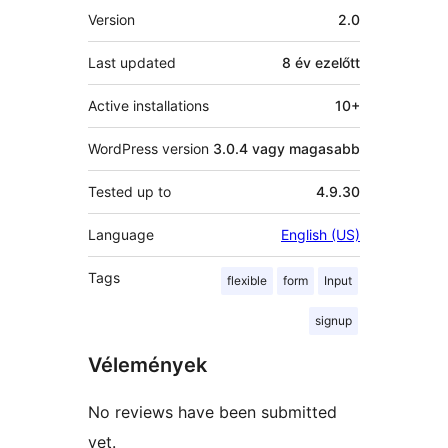
Meta
Version
2.0
Last updated
8 év
ezelőtt
Active installations
10+
WordPress version
3.0.4 vagy magasabb
Tested up to
4.9.30
Language
English (US)
Tags
flexible
form
Input
signup
Vélemények
No reviews have been submitted
yet.