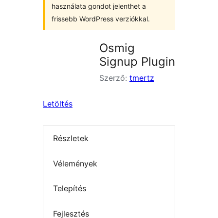
használata gondot jelenthet a
frissebb WordPress verziókkal.
Osmig
Signup Plugin
Szerző:
tmertz
Letöltés
Részletek
Vélemények
Telepítés
Fejlesztés