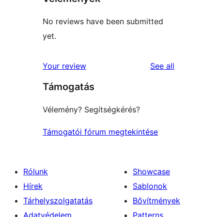
No reviews have been submitted
yet.
reviews
Your review
See all
Támogatás
Vélemény? Segítségkérés?
Támogatói fórum megtekintése
Rólunk
Showcase
Hírek
Sablonok
Tárhelyszolgatatás
Bővítmények
Adatvédelem
Patterns