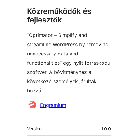
Közreműködők és
fejlesztők
“Optimator – Simplify and
streamline WordPress by removing
unnecessary data and
functionalities” egy nyílt forráskódú
szoftver. A bővítményhez a
következő személyek járultak
hozzá:
Közreműködők
Engramium
Meta
Version
1.0.0