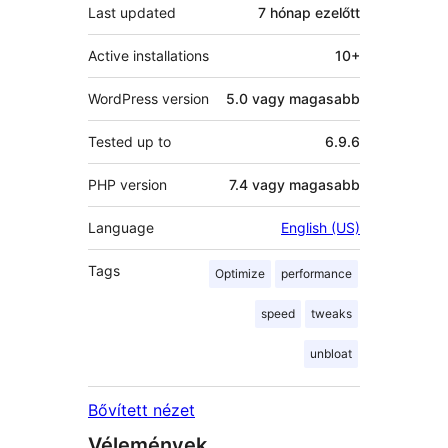
Last updated
7 hónap
ezelőtt
Active installations
10+
WordPress version
5.0 vagy magasabb
Tested up to
6.9.6
PHP version
7.4 vagy magasabb
Language
English (US)
Tags
Optimize
performance
speed
tweaks
unbloat
Bővített nézet
Vélemények