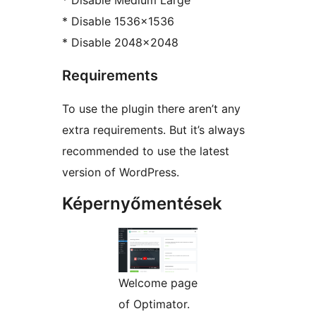
* Disable Medium Large
* Disable 1536×1536
* Disable 2048×2048
Requirements
To use the plugin there aren’t any
extra requirements. But it’s always
recommended to use the latest
version of WordPress.
Képernyőmentések
Welcome page
of Optimator.