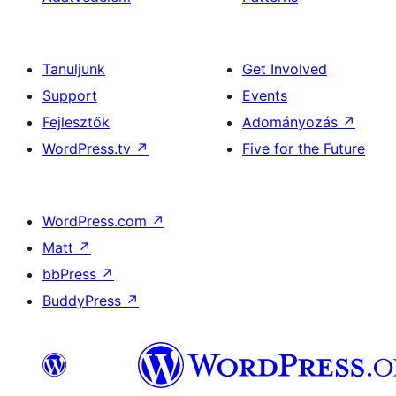
Tanuljunk
Get Involved
Support
Events
Fejlesztők
Adományozás
↗
WordPress.tv
↗
Five for the Future
WordPress.com
↗
Matt
↗
bbPress
↗
BuddyPress
↗