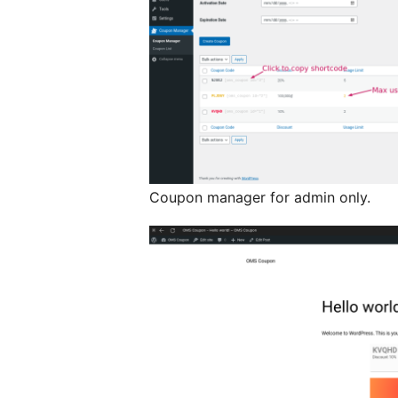
Coupon manager for admin only.