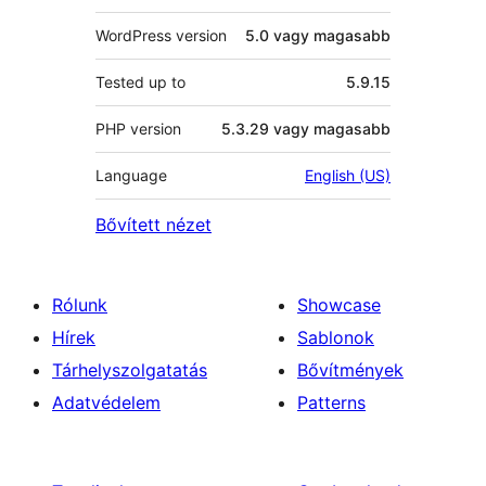
WordPress version
5.0 vagy magasabb
Tested up to
5.9.15
PHP version
5.3.29 vagy magasabb
Language
English (US)
Bővített nézet
Rólunk
Showcase
Hírek
Sablonok
Tárhelyszolgatatás
Bővítmények
Adatvédelem
Patterns