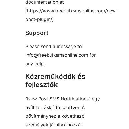
documentation at
(https://www.freebulksmsonline.com/new-
post-plugin/)
Support
Please send a message to
info@freebulksmsonline.com for
any help.
Közreműködők és
fejlesztők
“New Post SMS Notifications” egy
nyílt forráskódú szoftver. A
bővítményhez a következő
személyek járultak hozzá: