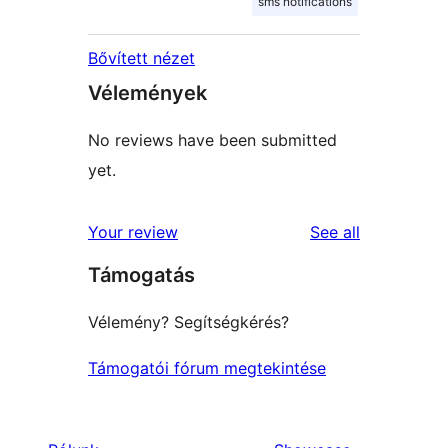
sms notifications
Bővített nézet
Vélemények
No reviews have been submitted
yet.
reviews
Your review
See all
Támogatás
Vélemény? Segítségkérés?
Támogatói fórum megtekintése