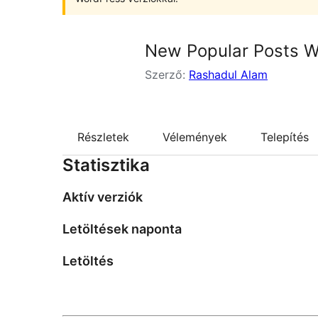
New Popular Posts W
Szerző:
Rashadul Alam
Részletek
Vélemények
Telepítés
Statisztika
Aktív verziók
Letöltések naponta
Letöltés