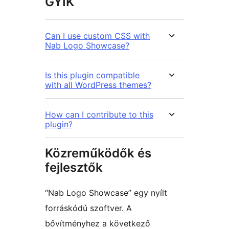
GYIK
Can I use custom CSS with
Nab Logo Showcase?
Is this plugin compatible
with all WordPress themes?
How can I contribute to this
plugin?
Közreműködők és
fejlesztők
“Nab Logo Showcase” egy nyílt
forráskódú szoftver. A
bővítményhez a következő