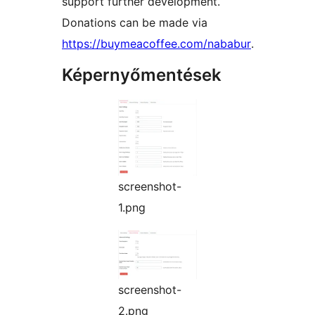
support further development.
Donations can be made via
https://buymeacoffee.com/nababur
.
Képernyőmentések
screenshot-
1.png
screenshot-
2.png