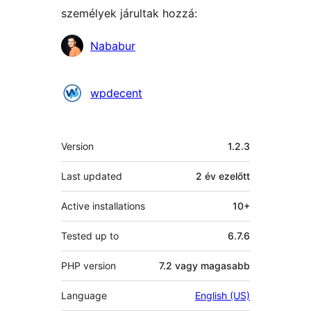
személyek járultak hozzá:
Közreműködők
Nababur
wpdecent
Meta
Version
1.2.3
Last updated
2 év
ezelőtt
Active installations
10+
Tested up to
6.7.6
PHP version
7.2 vagy magasabb
Language
English (US)