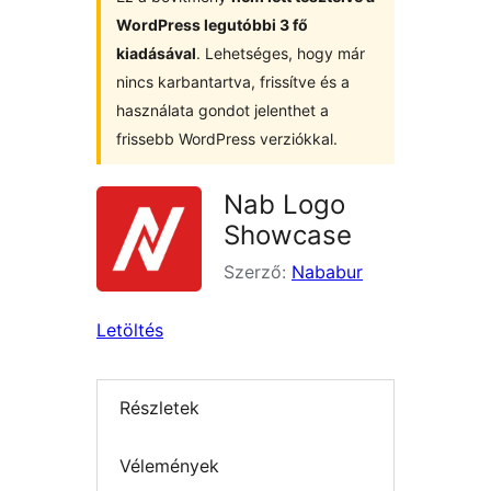
WordPress legutóbbi 3 fő
kiadásával
. Lehetséges, hogy már
nincs karbantartva, frissítve és a
használata gondot jelenthet a
frissebb WordPress verziókkal.
Nab Logo
Showcase
Szerző:
Nababur
Letöltés
Részletek
Vélemények