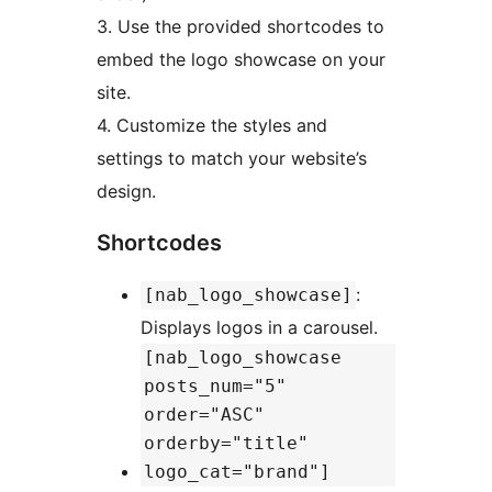
3. Use the provided shortcodes to
embed the logo showcase on your
site.
4. Customize the styles and
settings to match your website’s
design.
Shortcodes
:
[nab_logo_showcase]
Displays logos in a carousel.
[nab_logo_showcase
posts_num="5"
order="ASC"
orderby="title"
logo_cat="brand"]