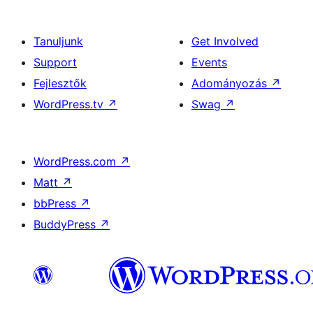
Tanuljunk
Get Involved
Support
Events
Fejlesztők
Adományozás
↗
WordPress.tv
↗
Swag
↗
WordPress.com
↗
Matt
↗
bbPress
↗
BuddyPress
↗