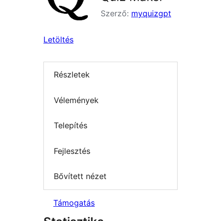
Szerző:
myquizgpt
Letöltés
Részletek
Vélemények
Telepítés
Fejlesztés
Bővített nézet
Támogatás