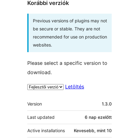
Korábbi verziók
Previous versions of plugins may not
be secure or stable. They are not
recommended for use on production
websites.
Please select a specific version to
download.
Letöltés
Meta
Version
1.3.0
Last updated
6 nap
ezelőtt
Active installations
Kevesebb, mint 10