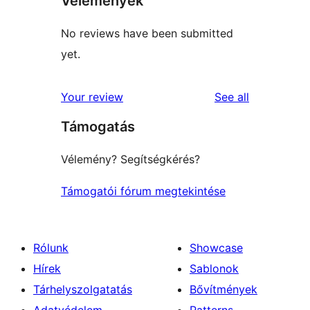
Vélemények
No reviews have been submitted
yet.
reviews
Your review
See all
Támogatás
Vélemény? Segítségkérés?
Támogatói fórum megtekintése
Rólunk
Showcase
Hírek
Sablonok
Tárhelyszolgatatás
Bővítmények