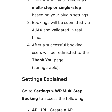
The form will auto-render as
multi-step or single-step
based on your plugin settings.
Bookings will be submitted via
AJAX and validated in real-
time.
After a successful booking,
users will be redirected to the
Thank You
page
(configurable).
Settings Explained
Go to
Settings > WP Multi Step
Booking
to access the following:
API URL:
Create a API