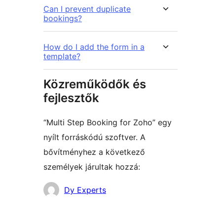
Can I prevent duplicate
bookings?
How do I add the form in a
template?
Közreműködők és
fejlesztők
“Multi Step Booking for Zoho” egy
nyílt forráskódú szoftver. A
bővítményhez a következő
személyek járultak hozzá:
Közreműködők
Dy Experts