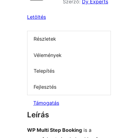
Szerző:
Dy Experts
Letöltés
Részletek
Vélemények
Telepítés
Fejlesztés
Támogatás
Leírás
WP Multi Step Booking
is a