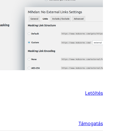
Letöltés
Támogatás