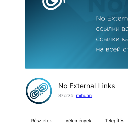
No External Links
Szerző:
mihdan
Részletek
Vélemények
Telepítés