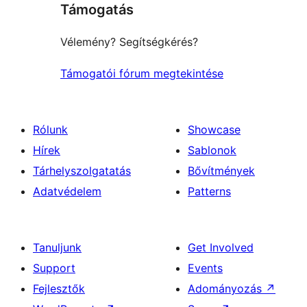
Támogatás
Vélemény? Segítségkérés?
Támogatói fórum megtekintése
Rólunk
Showcase
Hírek
Sablonok
Tárhelyszolgatatás
Bővítmények
Adatvédelem
Patterns
Tanuljunk
Get Involved
Support
Events
Fejlesztők
Adományozás
↗