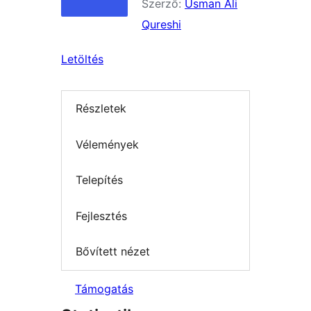
Szerző:
Usman Ali
Qureshi
Letöltés
Részletek
Vélemények
Telepítés
Fejlesztés
Bővített nézet
Támogatás