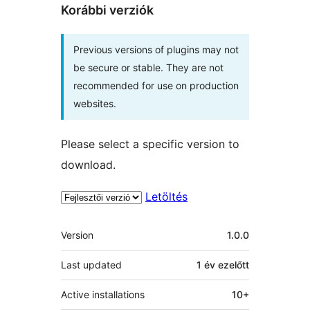
Korábbi verziók
Previous versions of plugins may not
be secure or stable. They are not
recommended for use on production
websites.
Please select a specific version to
download.
Letöltés
Meta
Version
1.0.0
Last updated
1 év
ezelőtt
Active installations
10+