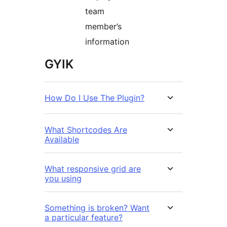
team
member’s
information
GYIK
How Do I Use The Plugin?
What Shortcodes Are
Available
What responsive grid are
you using
Something is broken? Want
a particular feature?