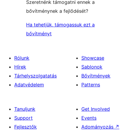
Szeretnénk támogatni ennek a
bővítménynek a fejlődését?
Ha tehetjük, támogassuk ezt a
bővítményt
Rólunk
Showcase
Hírek
Sablonok
Tárhelyszolgatatás
Bővítmények
Adatvédelem
Patterns
Tanuljunk
Get Involved
Support
Events
Fejlesztők
Adományozás
↗