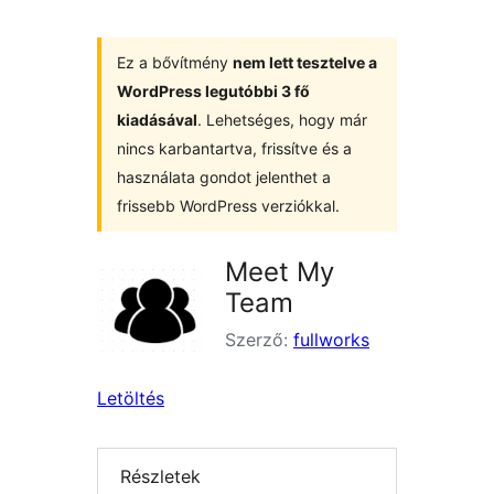
Ez a bővítmény
nem lett tesztelve a
WordPress legutóbbi 3 fő
kiadásával
. Lehetséges, hogy már
nincs karbantartva, frissítve és a
használata gondot jelenthet a
frissebb WordPress verziókkal.
Meet My
Team
Szerző:
fullworks
Letöltés
Részletek