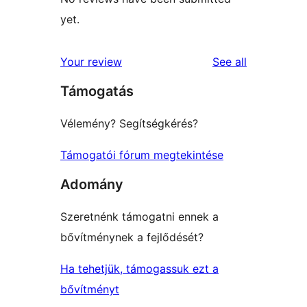
yet.
reviews
Your review
See all
Támogatás
Vélemény? Segítségkérés?
Támogatói fórum megtekintése
Adomány
Szeretnénk támogatni ennek a
bővítménynek a fejlődését?
Ha tehetjük, támogassuk ezt a
bővítményt