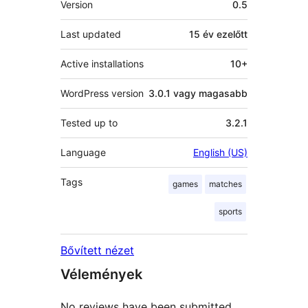
Version
0.5
Last updated
15 év
ezelőtt
Active installations
10+
WordPress version
3.0.1 vagy magasabb
Tested up to
3.2.1
Language
English (US)
Tags
games
matches
sports
Bővített nézet
Vélemények
No reviews have been submitted