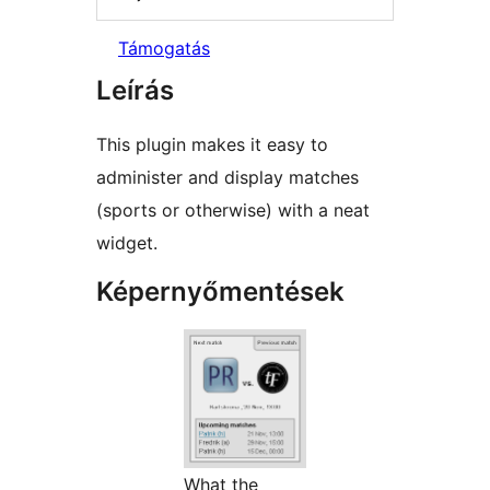
Támogatás
Leírás
This plugin makes it easy to
administer and display matches
(sports or otherwise) with a neat
widget.
Képernyőmentések
What the