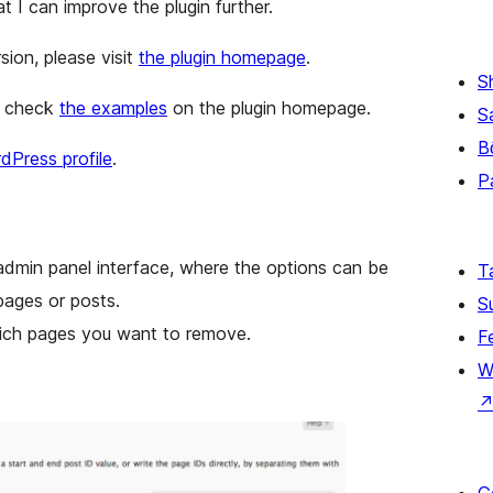
 I can improve the plugin further.
sion, please visit
the plugin homepage
.
S
se check
the examples
on the plugin homepage.
S
B
Press profile
.
P
e admin panel interface, where the options can be
T
pages or posts.
S
hich pages you want to remove.
F
W