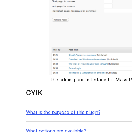
The admin panel interface for Mass 
GYIK
What is the purpose of this plugin?
What options are available?