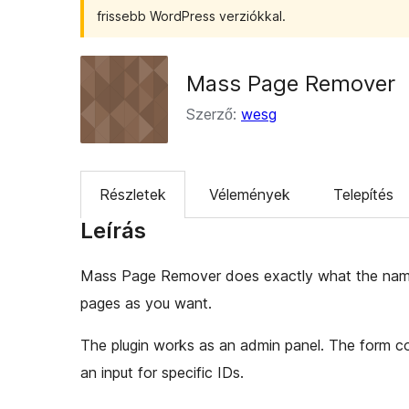
frissebb WordPress verziókkal.
Mass Page Remover
Szerző:
wesg
Részletek
Vélemények
Telepítés
Leírás
Mass Page Remover does exactly what the name 
pages as you want.
The plugin works as an admin panel. The form co
an input for specific IDs.