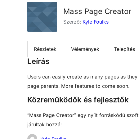
Mass Page Creator
Szerző:
Kyle Foulks
Részletek
Vélemények
Telepítés
Leírás
Users can easily create as many pages as they 
page parents. More features to come soon.
Közreműködők és fejlesztők
“Mass Page Creator” egy nyílt forráskódú szo
járultak hozzá:
Közreműködők