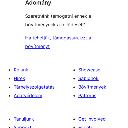
Adomány
Szeretnénk támogatni ennek a
bővítménynek a fejlődését?
Ha tehetjük, támogassuk ezt a
bővítményt
Rólunk
Showcase
Hírek
Sablonok
Tárhelyszolgatatás
Bővítmények
Adatvédelem
Patterns
Tanuljunk
Get Involved
Support
Events