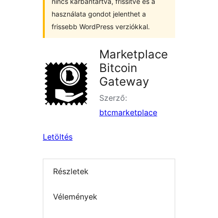
nincs karbantartva, frissítve és a
használata gondot jelenthet a
frissebb WordPress verziókkal.
Marketplace
Bitcoin
Gateway
Szerző:
btcmarketplace
Letöltés
Részletek
Vélemények