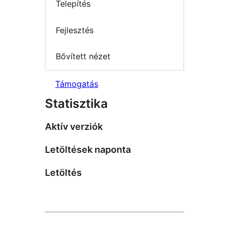
Telepítés
Fejlesztés
Bővített nézet
Támogatás
Statisztika
Aktív verziók
Letöltések naponta
Letöltés