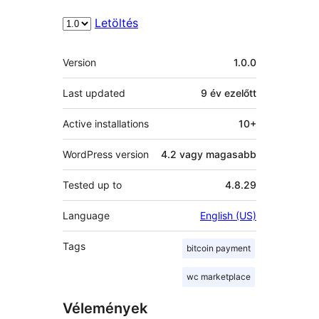
Letöltés
Meta
Version
1.0.0
Last updated
9 év
ezelőtt
Active installations
10+
WordPress version
4.2 vagy magasabb
Tested up to
4.8.29
Language
English (US)
Tags
bitcoin payment
wc marketplace
Vélemények