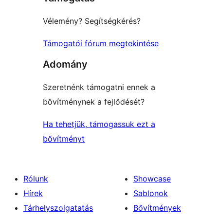
Vélemény? Segítségkérés?
Támogatói fórum megtekintése
Adomány
Szeretnénk támogatni ennek a
bővítménynek a fejlődését?
Ha tehetjük, támogassuk ezt a
bővítményt
Rólunk
Showcase
Hírek
Sablonok
Tárhelyszolgatatás
Bővítmények