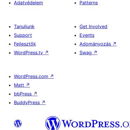
Adatvédelem
Patterns
Tanuljunk
Get Involved
Support
Events
Fejlesztők
Adományozás
↗
WordPress.tv
↗
Swag
↗
WordPress.com
↗
Matt
↗
bbPress
↗
BuddyPress
↗