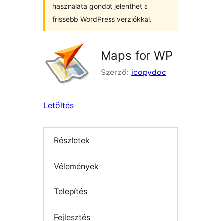
használata gondot jelenthet a
frissebb WordPress verziókkal.
Maps for WP
Szerző:
icopydoc
Letöltés
Részletek
Vélemények
Telepítés
Fejlesztés