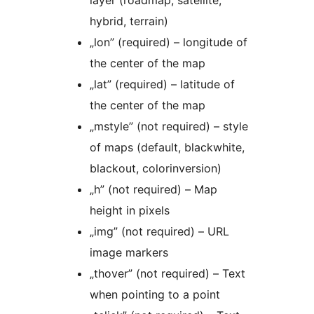
layer (roadmap, satellite,
hybrid, terrain)
„lon” (required) – longitude of
the center of the map
„lat” (required) – latitude of
the center of the map
„mstyle” (not required) – style
of maps (default, blackwhite,
blackout, сolorinversion)
„h” (not required) – Map
height in pixels
„img” (not required) – URL
image markers
„thover” (not required) – Text
when pointing to a point