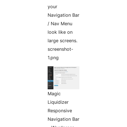
your
Navigation Bar
/ Nav Menu
look like on
large screens.
screenshot-
1.png
Magic
Liquidizer
Responsive
Navigation Bar