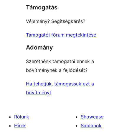
Támogatás
reviews
Vélemény? Segítségkérés?
Támogatói fórum megtekintése
Adomány
Szeretnénk támogatni ennek a
bővítménynek a fejlődését?
Ha tehetjük, támogassuk ezt a
bővítményt
Rólunk
Showcase
Hírek
Sablonok