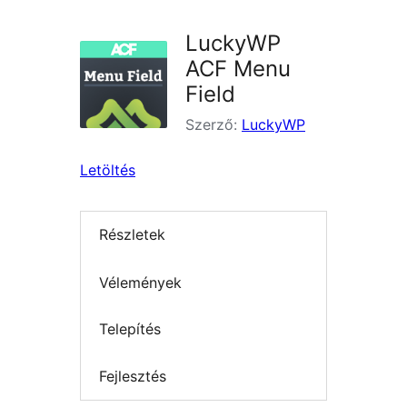
LuckyWP
ACF Menu
Field
Szerző:
LuckyWP
Letöltés
Részletek
Vélemények
Telepítés
Fejlesztés