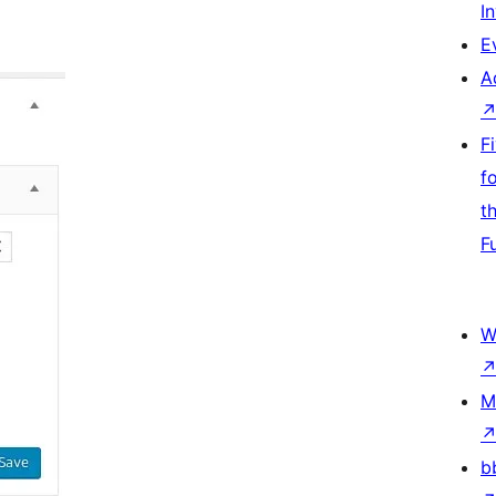
I
E
A
F
f
t
F
W
M
b