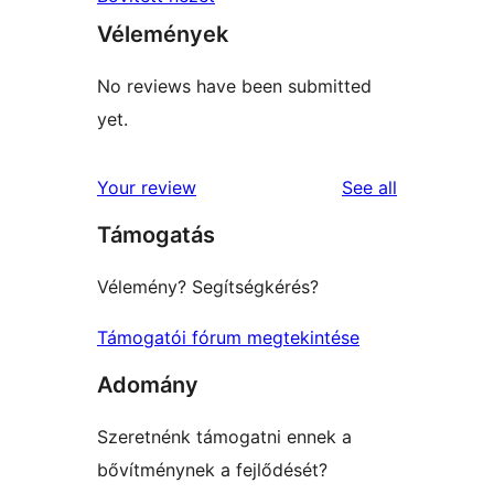
Vélemények
No reviews have been submitted
yet.
reviews
Your review
See all
Támogatás
Vélemény? Segítségkérés?
Támogatói fórum megtekintése
Adomány
Szeretnénk támogatni ennek a
bővítménynek a fejlődését?