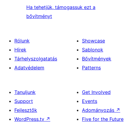
Ha tehetjük, támogassuk ezt a
bővítményt
Rólunk
Showcase
Hírek
Sablonok
Tárhelyszolgatatás
Bővítmények
Adatvédelem
Patterns
Tanuljunk
Get Involved
Support
Events
Fejlesztők
Adományozás
↗
WordPress.tv
↗
Five for the Future