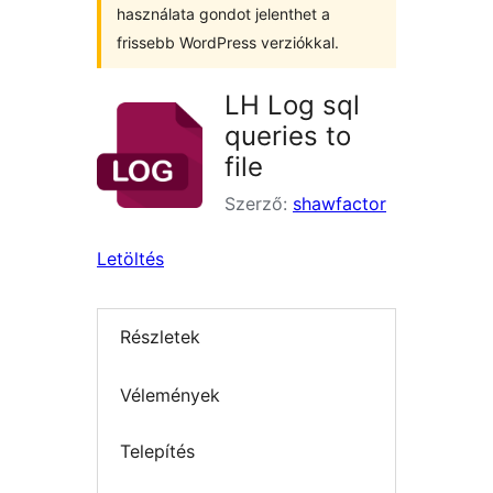
használata gondot jelenthet a
frissebb WordPress verziókkal.
LH Log sql
queries to
file
Szerző:
shawfactor
Letöltés
Részletek
Vélemények
Telepítés