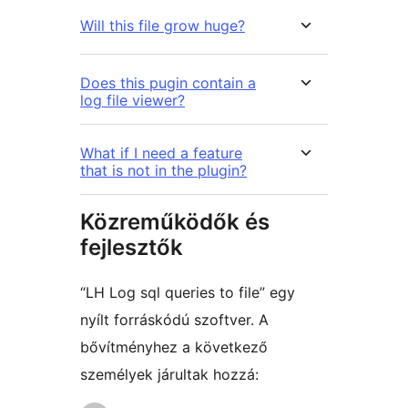
Will this file grow huge?
Does this pugin contain a
log file viewer?
What if I need a feature
that is not in the plugin?
Közreműködők és
fejlesztők
“LH Log sql queries to file” egy
nyílt forráskódú szoftver. A
bővítményhez a következő
személyek járultak hozzá: