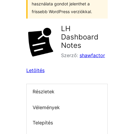
használata gondot jelenthet a
frissebb WordPress verziókkal.
LH
Dashboard
Notes
Szerző:
shawfactor
Letöltés
Részletek
Vélemények
Telepítés