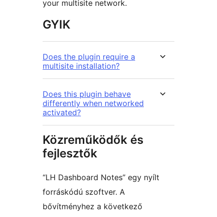
your multisite network.
GYIK
Does the plugin require a
multisite installation?
Does this plugin behave
differently when networked
activated?
Közreműködők és
fejlesztők
“LH Dashboard Notes” egy nyílt
forráskódú szoftver. A
bővítményhez a következő