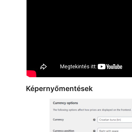
Képernyőmentések