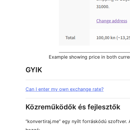
Example showing price in both curre
GYIK
Can I enter my own exchange rate?
Közreműködők és fejlesztők
“konvertiraj.me” egy nyílt forráskódú szoftver