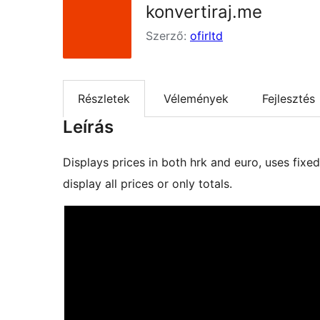
konvertiraj.me
Szerző:
ofirltd
Részletek
Vélemények
Fejlesztés
Leírás
Displays prices in both hrk and euro, uses fixe
display all prices or only totals.