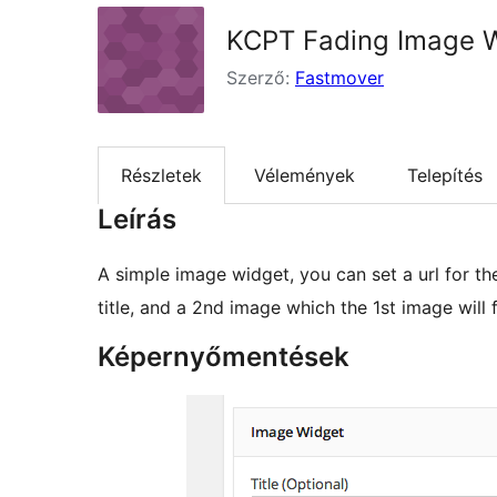
KCPT Fading Image 
Szerző:
Fastmover
Részletek
Vélemények
Telepítés
Leírás
A simple image widget, you can set a url for th
title, and a 2nd image which the 1st image will
Képernyőmentések