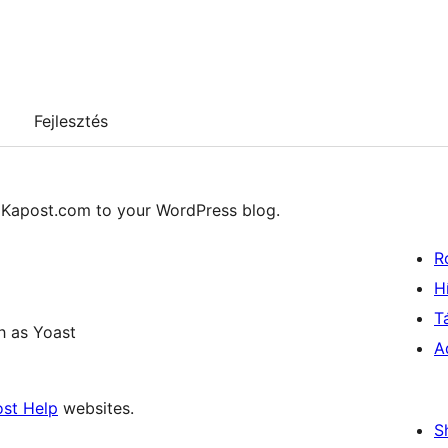
Fejlesztés
m Kapost.com to your WordPress blog.
R
H
T
h as Yoast
A
st Help
websites.
S