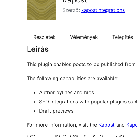
Szerző:
kapostintegrations
Részletek
Vélemények
Telepítés
Leírás
This plugin enables posts to be published fro
The following capabilities are available:
Author bylines and bios
SEO integrations with popular plugins suc
Draft previews
For more information, visit the
Kapost
and
Kapo