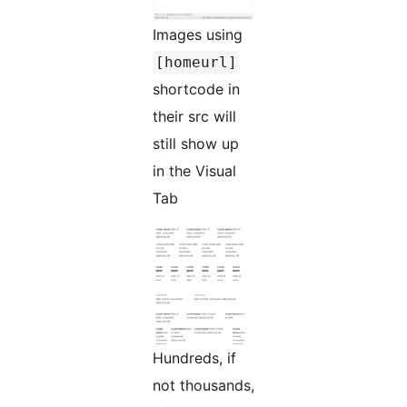
Images using
[homeurl]
shortcode in
their src will
still show up
in the Visual
Tab
Hundreds, if
not thousands,