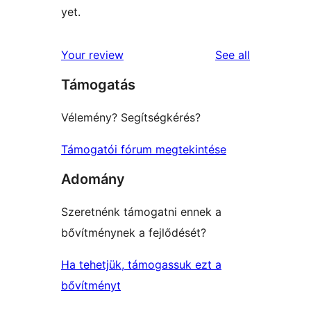
yet.
reviews
Your review
See all
Támogatás
Vélemény? Segítségkérés?
Támogatói fórum megtekintése
Adomány
Szeretnénk támogatni ennek a
bővítménynek a fejlődését?
Ha tehetjük, támogassuk ezt a
bővítményt