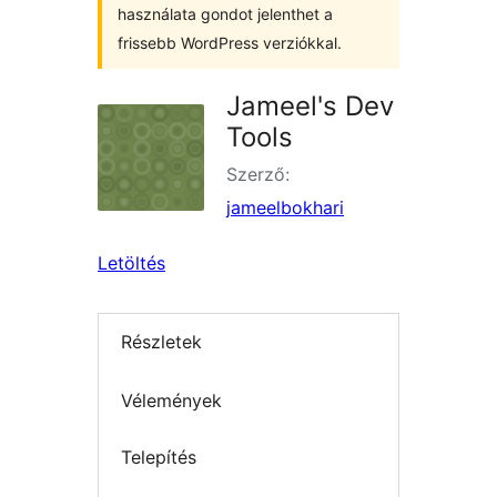
használata gondot jelenthet a
frissebb WordPress verziókkal.
Jameel's Dev
Tools
Szerző:
jameelbokhari
Letöltés
Részletek
Vélemények
Telepítés