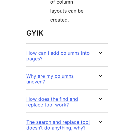
of column
layouts can be
created.
GYIK
How can I add columns into
pages?
Why are my columns
uneven?
How does the find and
replace tool work?
The search and replace tool
doesn’t do anything, why?