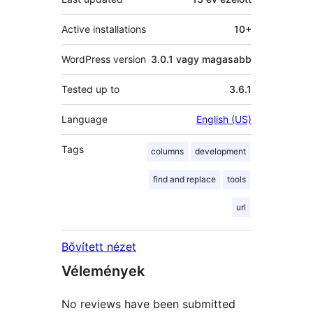
Active installations
10+
WordPress version
3.0.1 vagy magasabb
Tested up to
3.6.1
Language
English (US)
Tags
columns
development
find and replace
tools
url
Bővített nézet
Vélemények
No reviews have been submitted