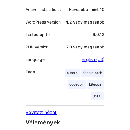
Active installations
Kevesebb, mint 10
WordPress version
4.2 vagy magasabb
Tested up to
6.0.12
PHP version
7.0 vagy magasabb
Language
English (US)
Tags
bitcoin
bitcoin cash
dogecoin
Litecoin
USDT
Bővített nézet
Vélemények