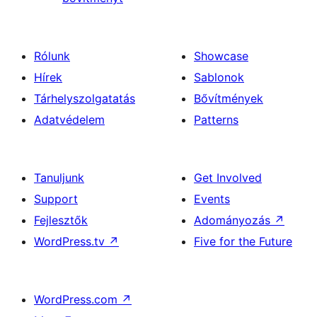
Rólunk
Showcase
Hírek
Sablonok
Tárhelyszolgatatás
Bővítmények
Adatvédelem
Patterns
Tanuljunk
Get Involved
Support
Events
Fejlesztők
Adományozás
↗
WordPress.tv
↗
Five for the Future
WordPress.com
↗