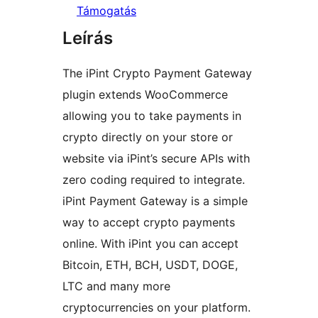
Támogatás
Leírás
The iPint Crypto Payment Gateway
plugin extends WooCommerce
allowing you to take payments in
crypto directly on your store or
website via iPint’s secure APIs with
zero coding required to integrate.
iPint Payment Gateway is a simple
way to accept crypto payments
online. With iPint you can accept
Bitcoin, ETH, BCH, USDT, DOGE,
LTC and many more
cryptocurrencies on your platform.