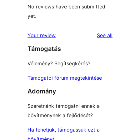
No reviews have been submitted
yet.
reviews
Your review
See all
Támogatás
Vélemény? Segítségkérés?
Támogatói fórum megtekintése
Adomány
Szeretnénk támogatni ennek a
bővítménynek a fejlődését?
Ha tehetjük, támogassuk ezt a
bővítményt