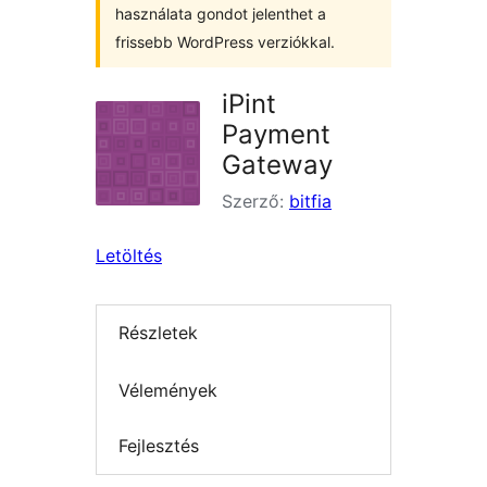
használata gondot jelenthet a
frissebb WordPress verziókkal.
iPint
Payment
Gateway
Szerző:
bitfia
Letöltés
Részletek
Vélemények
Fejlesztés