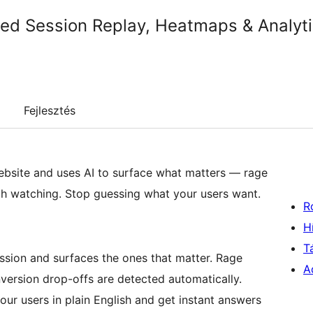
red Session Replay, Heatmaps & Analyt
Fejlesztés
ebsite and uses AI to surface what matters — rage
th watching. Stop guessing what your users want.
R
H
T
ssion and surfaces the ones that matter. Rage
A
version drop-offs are detected automatically.
our users in plain English and get instant answers