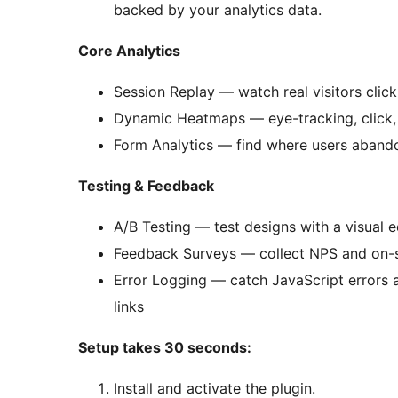
backed by your analytics data.
Core Analytics
Session Replay — watch real visitors click,
Dynamic Heatmaps — eye-tracking, click,
Form Analytics — find where users abando
Testing & Feedback
A/B Testing — test designs with a visual ed
Feedback Surveys — collect NPS and on-s
Error Logging — catch JavaScript errors a
links
Setup takes 30 seconds:
Install and activate the plugin.