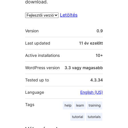
download.
Letöltés
Meta
Version
0.9
Last updated
11 év
ezelőtt
Active installations
10+
WordPress version
3.3 vagy magasabb
Tested up to
4.3.34
Language
English (US)
Tags
help
learn
training
tutorial
tutorials