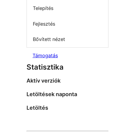
Telepítés
Fejlesztés
Bővített nézet
Támogatás
Statisztika
Aktív verziók
Letöltések naponta
Letöltés