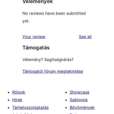
Vélemények
No reviews have been submitted
yet.
reviews
Your review
See all
Támogatás
Vélemény? Segítségkérés?
Támogatói fórum megtekintése
Rólunk
Showcase
Hírek
Sablonok
Tárhelyszolgatatás
Bővítmények