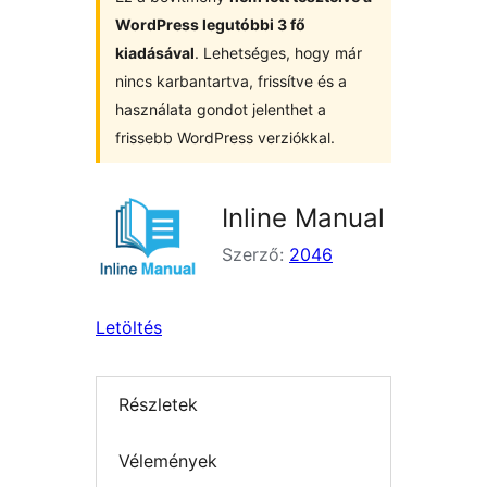
WordPress legutóbbi 3 fő
kiadásával
. Lehetséges, hogy már
nincs karbantartva, frissítve és a
használata gondot jelenthet a
frissebb WordPress verziókkal.
Inline Manual
Szerző:
2046
Letöltés
Részletek
Vélemények