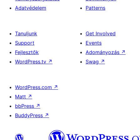
Adatvédelem
Patterns
Tanuljunk
Get Involved
Support
Events
Fejlesztők
Adományozás
↗
WordPress.tv
↗
Swag
↗
WordPress.com
↗
Matt
↗
bbPress
↗
BuddyPress
↗