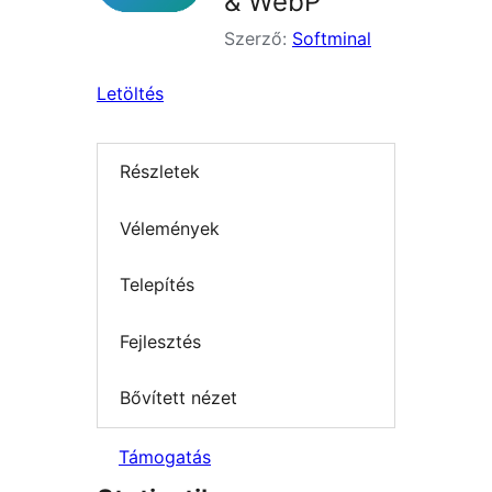
& WebP
Szerző:
Softminal
Letöltés
Részletek
Vélemények
Telepítés
Fejlesztés
Bővített nézet
Támogatás