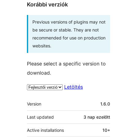
Korábbi verziók
Previous versions of plugins may not
be secure or stable. They are not
recommended for use on production
websites.
Please select a specific version to
download.
Letöltés
Meta
Version
1.6.0
Last updated
3 nap
ezelőtt
Active installations
10+