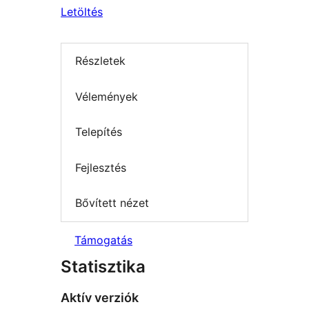
Letöltés
Részletek
Vélemények
Telepítés
Fejlesztés
Bővített nézet
Támogatás
Statisztika
Aktív verziók