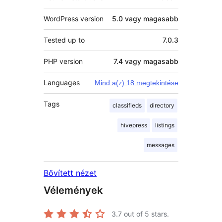
WordPress version
5.0 vagy magasabb
Tested up to
7.0.3
PHP version
7.4 vagy magasabb
Languages
Mind a(z) 18 megtekintése
Tags
classifieds
directory
hivepress
listings
messages
Bővített nézet
Vélemények
3.7
out of 5 stars.