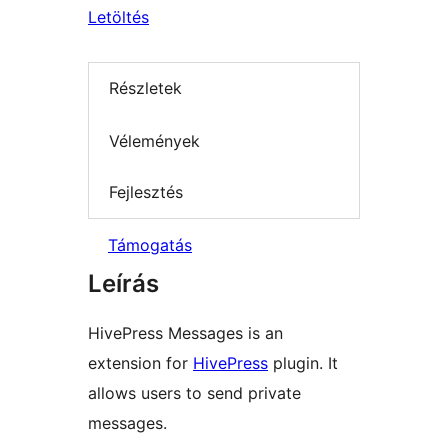
Letöltés
Részletek
Vélemények
Fejlesztés
Támogatás
Leírás
HivePress Messages is an
extension for
HivePress
plugin. It
allows users to send private
messages.