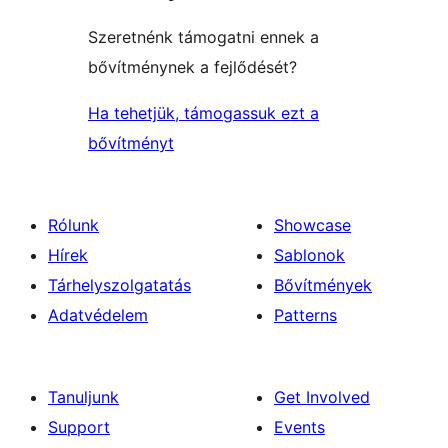
Szeretnénk támogatni ennek a
bővítménynek a fejlődését?
Ha tehetjük, támogassuk ezt a
bővítményt
Rólunk
Showcase
Hírek
Sablonok
Tárhelyszolgatatás
Bővítmények
Adatvédelem
Patterns
Tanuljunk
Get Involved
Support
Events