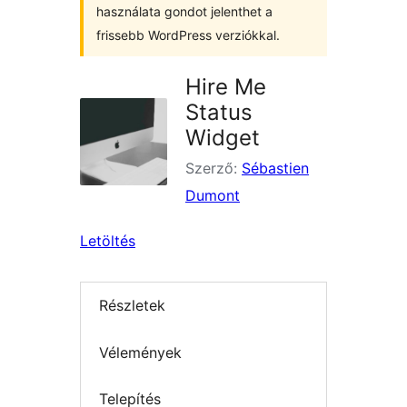
használata gondot jelenthet a
frissebb WordPress verziókkal.
Hire Me
Status
Widget
Szerző:
Sébastien
Dumont
Letöltés
Részletek
Vélemények
Telepítés