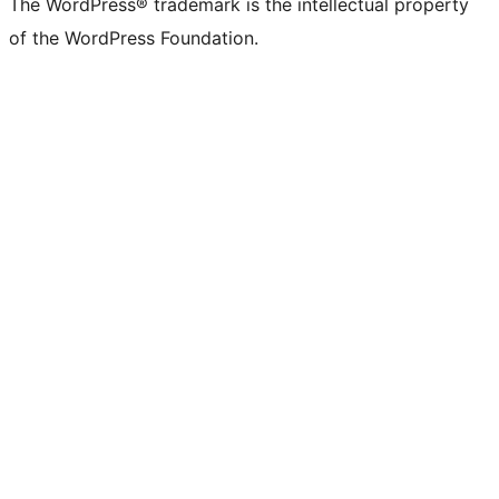
The WordPress® trademark is the intellectual property
of the WordPress Foundation.