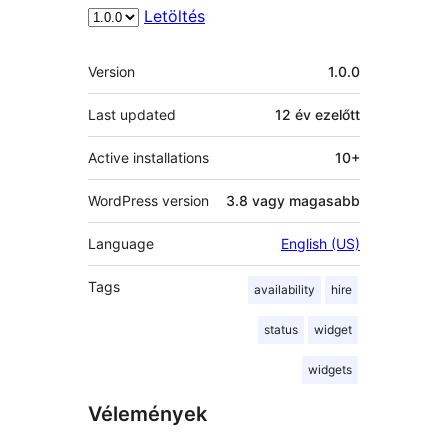
Letöltés
Meta
Version
1.0.0
Last updated
12 év
ezelőtt
Active installations
10+
WordPress version
3.8 vagy magasabb
Language
English (US)
Tags
availability
hire
status
widget
widgets
Vélemények