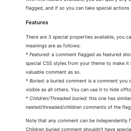
flagged, and if so you can take special actions
Features
There are 3 special properties available, you c
meanings are as follows:
*
Featured
: a comment flagged as featured shou
special CSS styles from your theme to make it
valuable comment as so.
*
Buried
: a buried comment is a comment you do
visible as all others. You can use it to hide o
*
Children/Threaded buried
: this one has simil
nested/threaded/children comments of the fl
Note that any comment can be independently 
Children buried comment shouldn’t have special 