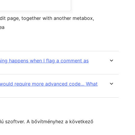
it page, together with another metabox,
ea
thing happens when I flag a comment as
at would require more advanced code… What
dú szoftver. A bővítményhez a következő