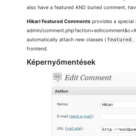
also have a featured AND buried comment, havi
Hikari Featured Comments
provides a special
admin/comment.php?action=editcomment&c=XXXX
automatically attach new classes (
,
featured
frontend.
Képernyőmentések