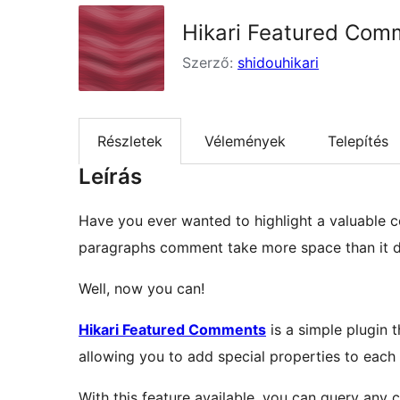
Hikari Featured Com
Szerző:
shidouhikari
Részletek
Vélemények
Telepítés
Leírás
Have you ever wanted to highlight a valuable c
paragraphs comment take more space than it de
Well, now you can!
Hikari Featured Comments
is a simple plugin 
allowing you to add special properties to each
With this feature available, you can query any 