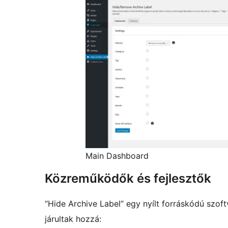
Main Dashboard
Közreműködők és fejlesztők
“Hide Archive Label” egy nyílt forráskódú szo
járultak hozzá: