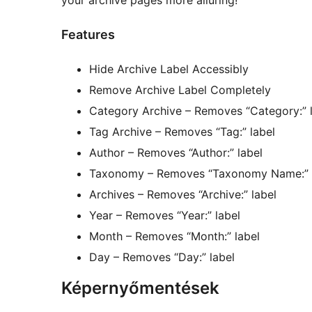
your archive pages more alluring!
Features
Hide Archive Label Accessibly
Remove Archive Label Completely
Category Archive – Removes “Category:” 
Tag Archive – Removes “Tag:” label
Author – Removes “Author:” label
Taxonomy – Removes “Taxonomy Name:” 
Archives – Removes “Archive:” label
Year – Removes “Year:” label
Month – Removes “Month:” label
Day – Removes “Day:” label
Képernyőmentések