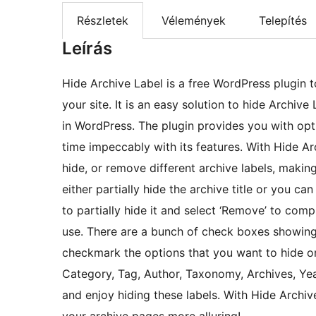
Részletek
Vélemények
Telepítés
Leírás
Hide Archive Label is a free WordPress plugin to
your site. It is an easy solution to hide Archive
in WordPress. The plugin provides you with opti
time impeccably with its features. With Hide Arc
hide, or remove different archive labels, making
either partially hide the archive title or you c
to partially hide it and select ‘Remove’ to com
use. There are a bunch of check boxes showing d
checkmark the options that you want to hide or
Category, Tag, Author, Taxonomy, Archives, Ye
and enjoy hiding these labels. With Hide Archi