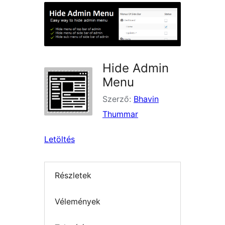
Hide Admin
Menu
Szerző:
Bhavin
Thummar
Letöltés
Részletek
Vélemények