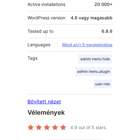
Active installations
20 000+
WordPress version
4.6 vagy magasabb
Tested up to
6.8.6
Languages
Mind a(z) 9 megtekintése
Tags
admin menu hide
admin menu plugin
user role
Bővített nézet
Vélemények
4.9
out of 5 stars.