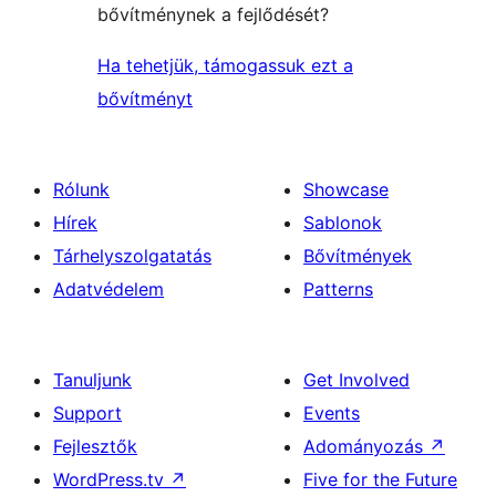
bővítménynek a fejlődését?
Ha tehetjük, támogassuk ezt a
bővítményt
Rólunk
Showcase
Hírek
Sablonok
Tárhelyszolgatatás
Bővítmények
Adatvédelem
Patterns
Tanuljunk
Get Involved
Support
Events
Fejlesztők
Adományozás
↗
WordPress.tv
↗
Five for the Future