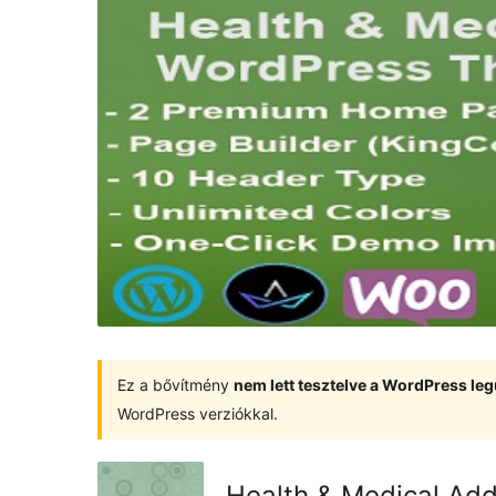
Ez a bővítmény
nem lett tesztelve a WordPress leg
WordPress verziókkal.
Health & Medical Ad