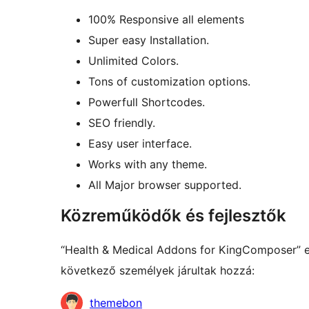
100% Responsive all elements
Super easy Installation.
Unlimited Colors.
Tons of customization options.
Powerfull Shortcodes.
SEO friendly.
Easy user interface.
Works with any theme.
All Major browser supported.
Közreműködők és fejlesztők
“Health & Medical Addons for KingComposer” eg
következő személyek járultak hozzá:
Közreműködők
themebon