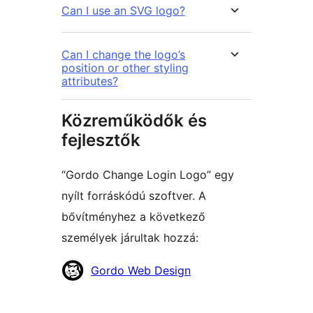
Can I use an SVG logo?
Can I change the logo’s
position or other styling
attributes?
Közreműködők és
fejlesztők
“Gordo Change Login Logo” egy
nyílt forráskódú szoftver. A
bővítményhez a következő
személyek járultak hozzá:
Közreműködők
Gordo Web Design