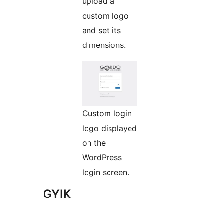
upload a
custom logo
and set its
dimensions.
Custom login
logo displayed
on the
WordPress
login screen.
GYIK