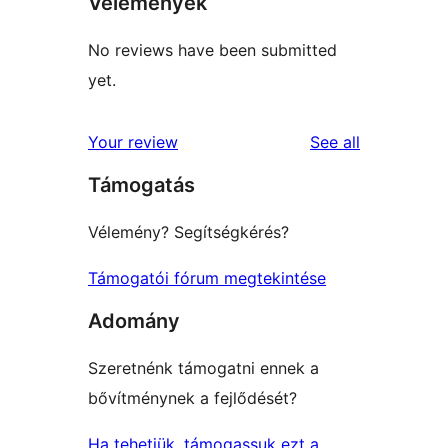
Vélemények
No reviews have been submitted
yet.
reviews
Your review
See all
Támogatás
Vélemény? Segítségkérés?
Támogatói fórum megtekintése
Adomány
Szeretnénk támogatni ennek a
bővítménynek a fejlődését?
Ha tehetjük, támogassuk ezt a