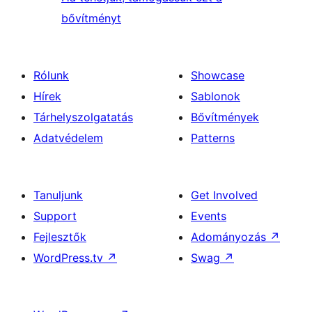
bővítményt
Rólunk
Showcase
Hírek
Sablonok
Tárhelyszolgatatás
Bővítmények
Adatvédelem
Patterns
Tanuljunk
Get Involved
Support
Events
Fejlesztők
Adományozás
↗
WordPress.tv
↗
Swag
↗