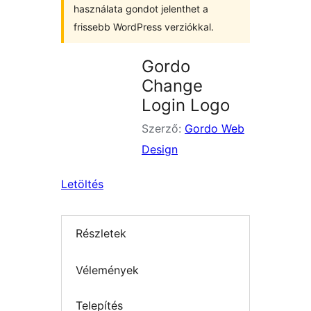
használata gondot jelenthet a
frissebb WordPress verziókkal.
Gordo
Change
Login Logo
Szerző:
Gordo Web
Design
Letöltés
Részletek
Vélemények
Telepítés