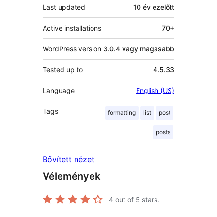
Last updated
10 év
ezelőtt
Active installations
70+
WordPress version
3.0.4 vagy magasabb
Tested up to
4.5.33
Language
English (US)
Tags
formatting
list
post
posts
Bővített nézet
Vélemények
4
out of 5 stars.