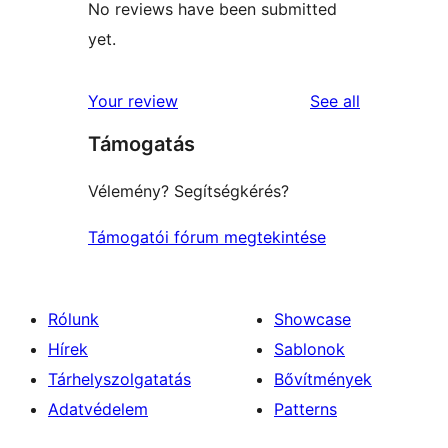
No reviews have been submitted
yet.
reviews
Your review
See all
Támogatás
Vélemény? Segítségkérés?
Támogatói fórum megtekintése
Rólunk
Showcase
Hírek
Sablonok
Tárhelyszolgatatás
Bővítmények
Adatvédelem
Patterns