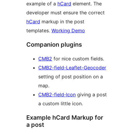
example of a
hCard
element. The
developer must ensure the correct
hCard
markup in the post
templates.
Working Demo
Companion plugins
CMB2
for nice custom fields.
CMB2-field-Leaflet-Geocoder
setting of post position on a
map.
CMB2-field-Icon
giving a post
a custom little icon.
Example hCard Markup for
a post