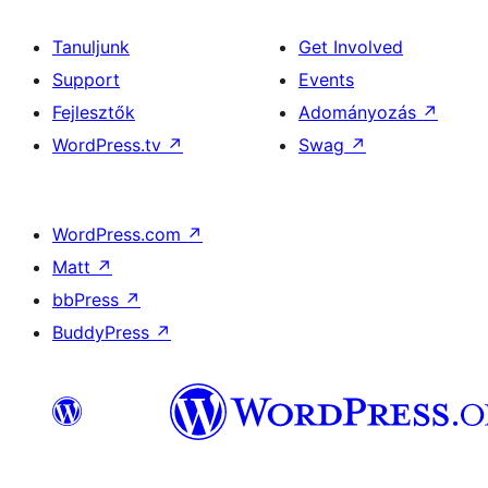
Tanuljunk
Get Involved
Support
Events
Fejlesztők
Adományozás
↗
WordPress.tv
↗
Swag
↗
WordPress.com
↗
Matt
↗
bbPress
↗
BuddyPress
↗