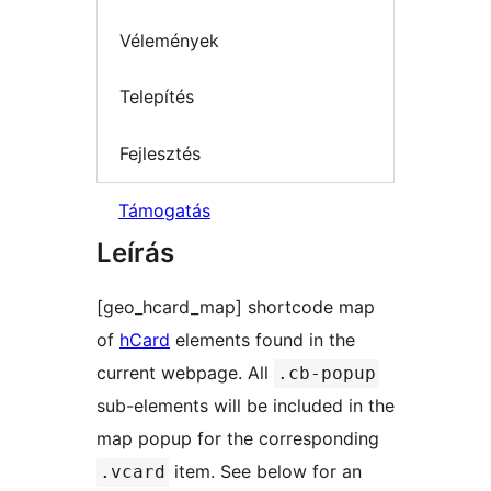
Vélemények
Telepítés
Fejlesztés
Támogatás
Leírás
[geo_hcard_map] shortcode map
of
hCard
elements found in the
current webpage. All
.cb-popup
sub-elements will be included in the
map popup for the corresponding
item. See below for an
.vcard