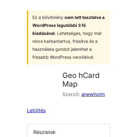
Ez a bővítmény
nem lett tesztelve a
WordPress legutóbbi 3 fő
kiadásával
. Lehetséges, hogy már
nincs karbantartva, frissítve és a
használata gondot jelenthet a
frissebb WordPress verziókkal.
Geo hCard
Map
Szerző:
anewholm
Letöltés
Részletek