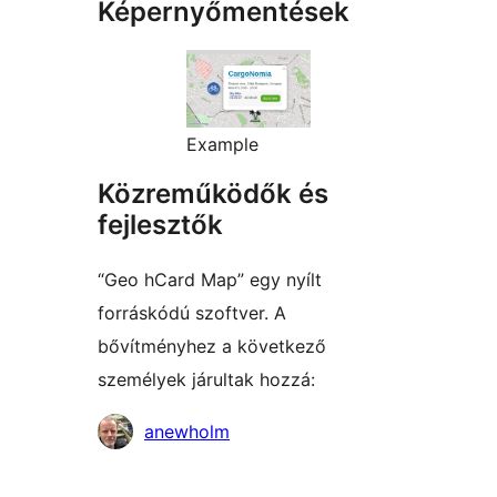
Képernyőmentések
Example
Közreműködők és
fejlesztők
“Geo hCard Map” egy nyílt
forráskódú szoftver. A
bővítményhez a következő
személyek járultak hozzá:
Közreműködők
anewholm