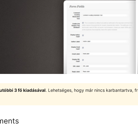
utóbbi 3 fő kiadásával
. Lehetséges, hogy már nincs karbantartva, fri
ments