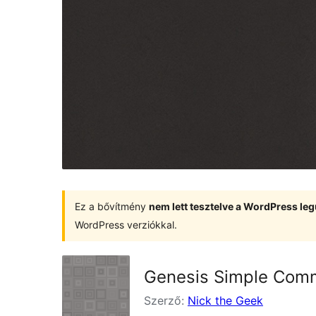
Ez a bővítmény
nem lett tesztelve a WordPress leg
WordPress verziókkal.
Genesis Simple Com
Szerző:
Nick the Geek