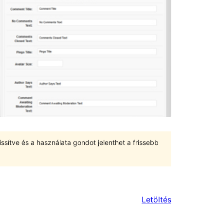
ssítve és a használata gondot jelenthet a frissebb
Letöltés