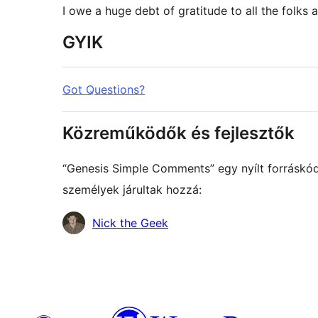
I owe a huge debt of gratitude to all the folks 
GYIK
Got Questions?
Közreműködők és fejlesztők
“Genesis Simple Comments” egy nyílt forráskó
személyek járultak hozzá:
Közreműködők
Nick the Geek