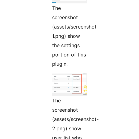
The
screenshot
(assets/screenshot-
1.png) show
the settings
portion of this
plugin.
The
screenshot
(assets/screenshot-
2.png) show
user list who