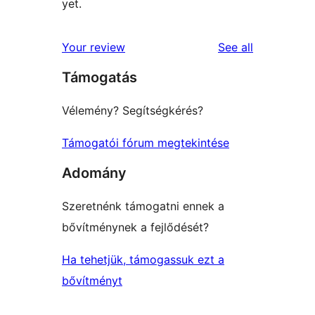
yet.
reviews
Your review
See all
Támogatás
Vélemény? Segítségkérés?
Támogatói fórum megtekintése
Adomány
Szeretnénk támogatni ennek a
bővítménynek a fejlődését?
Ha tehetjük, támogassuk ezt a
bővítményt