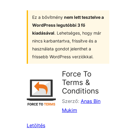
Ez a bővítmény
nem lett tesztelve a
WordPress legutóbbi 3 fő
kiadásával
. Lehetséges, hogy már
nincs karbantartva, frissítve és a
használata gondot jelenthet a
frissebb WordPress verziókkal.
Force To
Terms &
Conditions
Szerző:
Anas Bin
Mukim
Letöltés