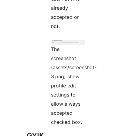
already
accepted or
not.
The
screenshot
(assets/screenshot-
3.png) show
profile edit
settings to
allow always
accepted
checked box.
GYIK