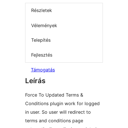
Részletek
Vélemények
Telepítés
Fejlesztés
Támogatás
Leírás
Force To Updated Terms &
Conditions plugin work for logged
in user. So user will redirect to
terms and conditions page