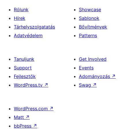
Rólunk
Showcase
Hírek
Sablonok
Tárhelyszolgatatás
Bővítmények
Adatvédelem
Patterns
Tanuljunk
Get Involved
Support
Events
Fejlesztők
Adományozás
↗
WordPress.tv
↗
Swag
↗
WordPress.com
↗
Matt
↗
bbPress
↗