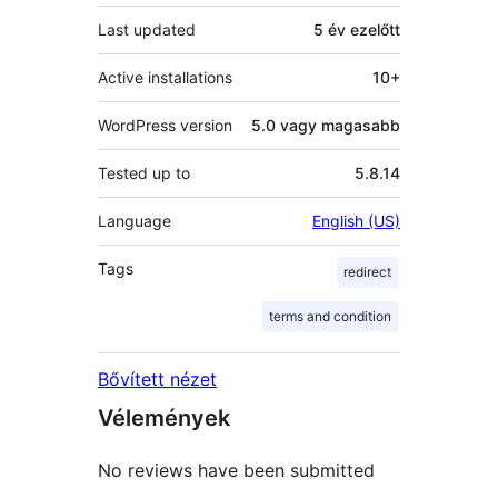
Last updated
5 év
ezelőtt
Active installations
10+
WordPress version
5.0 vagy magasabb
Tested up to
5.8.14
Language
English (US)
Tags
redirect
terms and condition
Bővített nézet
Vélemények
No reviews have been submitted