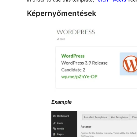
Képernyőmentések
Example