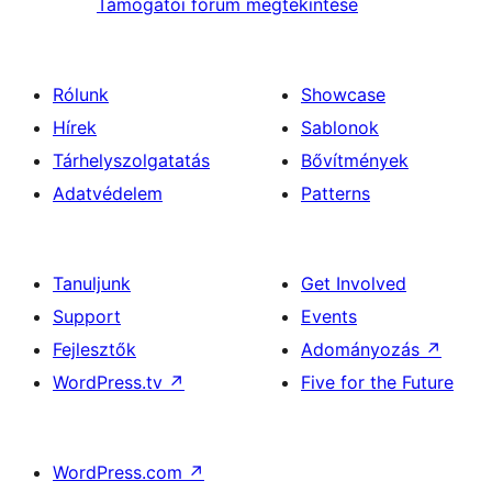
Támogatói fórum megtekintése
Rólunk
Showcase
Hírek
Sablonok
Tárhelyszolgatatás
Bővítmények
Adatvédelem
Patterns
Tanuljunk
Get Involved
Support
Events
Fejlesztők
Adományozás
↗
WordPress.tv
↗
Five for the Future
WordPress.com
↗