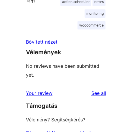
Tags
action scheduler
errors
monitoring
woocommerce
Bővített nézet
Vélemények
No reviews have been submitted
yet.
reviews
Your review
See all
Támogatás
Vélemény? Segítségkérés?