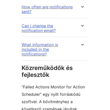
How often are notifications
sent?
Can I change the
notification email?
What information is
included in the
notifications?
Közreműködők és
fejlesztők
“Failed Actions Monitor for Action
Scheduler” egy nyílt forráskódú
szoftver. A bővítményhez a
következő személyek járultak