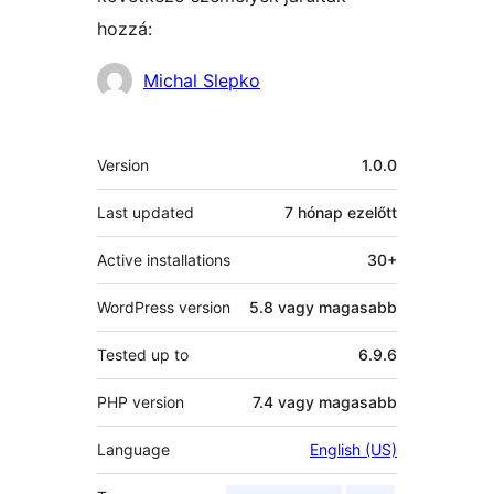
hozzá:
Közreműködők
Michal Slepko
Meta
Version
1.0.0
Last updated
7 hónap
ezelőtt
Active installations
30+
WordPress version
5.8 vagy magasabb
Tested up to
6.9.6
PHP version
7.4 vagy magasabb
Language
English (US)