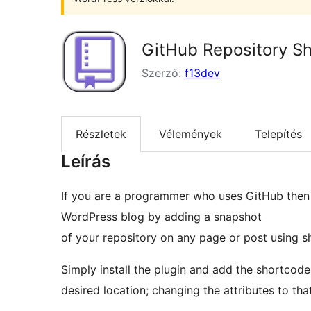
GitHub Repository S
Szerző:
f13dev
Részletek
Vélemények
Telepítés
Leírás
If you are a programmer who uses GitHub then 
WordPress blog by adding a snapshot
of your repository on any page or post using s
Simply install the plugin and add the shortcode
desired location; changing the attributes to tha