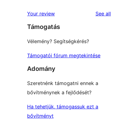
reviews
Your review
See all
Támogatás
Vélemény? Segítségkérés?
Támogatói fórum megtekintése
Adomány
Szeretnénk támogatni ennek a
bővítménynek a fejlődését?
Ha tehetjük, támogassuk ezt a
bővítményt