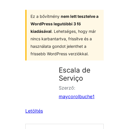
Ez a bővítmény
nem lett tesztelve a
WordPress legutóbbi 3 fő
kiadásával
. Lehetséges, hogy már
nincs karbantartva, frissítve és a
használata gondot jelenthet a
frissebb WordPress verziókkal.
Escala de
Serviço
Szerző:
maycorolbuche1
Letöltés