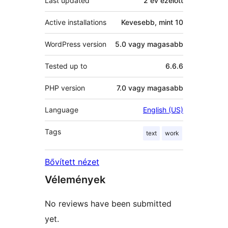
Last updated
2 év
ezelőtt
Active installations
Kevesebb, mint 10
WordPress version
5.0 vagy magasabb
Tested up to
6.6.6
PHP version
7.0 vagy magasabb
Language
English (US)
Tags
text
work
Bővített nézet
Vélemények
No reviews have been submitted
yet.