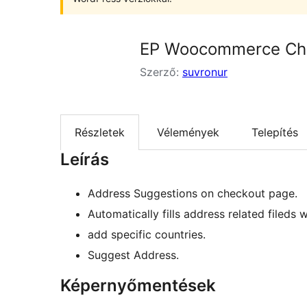
EP Woocommerce Che
Szerző:
suvronur
Részletek
Vélemények
Telepítés
Leírás
Address Suggestions on checkout page.
Automatically fills address related fileds 
add specific countries.
Suggest Address.
Képernyőmentések