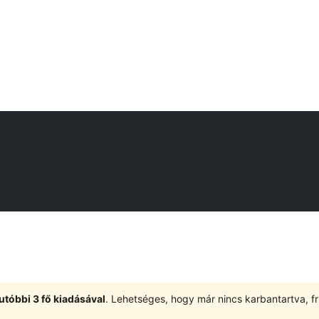
utóbbi 3 fő kiadásával
. Lehetséges, hogy már nincs karbantartva, fri