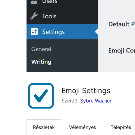
Emoji Settings
Szerző:
Sybre Waaijer
Részletek
Vélemények
Telepítés