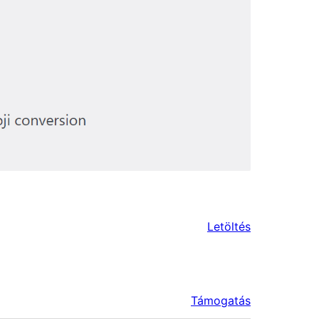
Letöltés
Támogatás