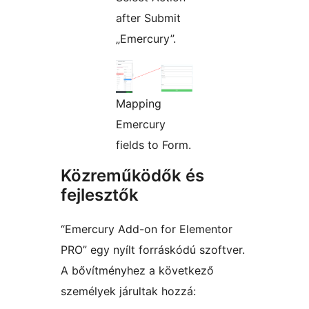
after Submit
„Emercury”.
Mapping
Emercury
fields to Form.
Közreműködők és
fejlesztők
“Emercury Add-on for Elementor
PRO” egy nyílt forráskódú szoftver.
A bővítményhez a következő
személyek járultak hozzá: