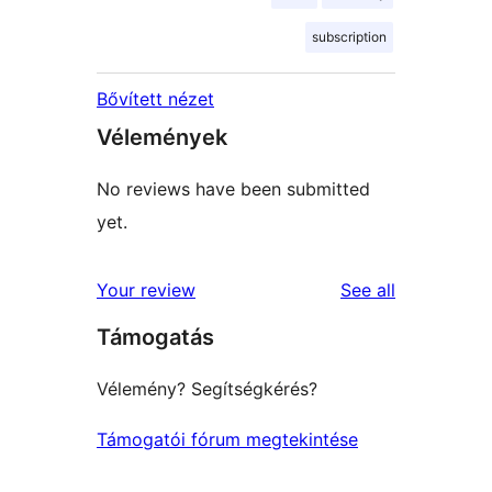
subscription
Bővített nézet
Vélemények
No reviews have been submitted
yet.
reviews
Your review
See all
Támogatás
Vélemény? Segítségkérés?
Támogatói fórum megtekintése