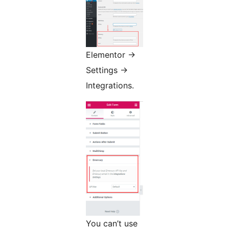
Elementor ->
Settings ->
Integrations.
You can’t use