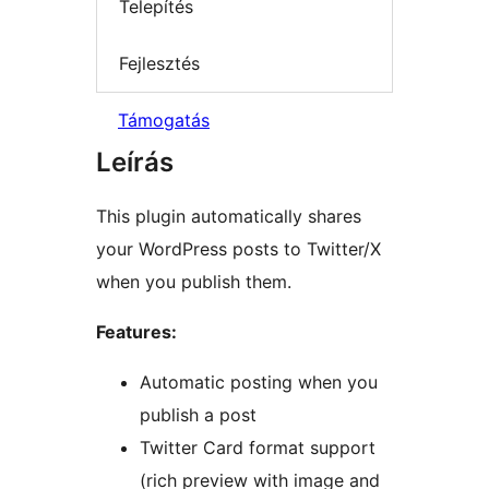
Telepítés
Fejlesztés
Támogatás
Leírás
This plugin automatically shares
your WordPress posts to Twitter/X
when you publish them.
Features:
Automatic posting when you
publish a post
Twitter Card format support
(rich preview with image and