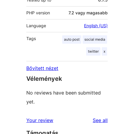
PHP version
7.2 vagy magasabb
Language
English (US)
Tags
auto post
social media
twitter
x
Bővített nézet
Vélemények
No reviews have been submitted
yet.
reviews
Your review
See all
Támogatás