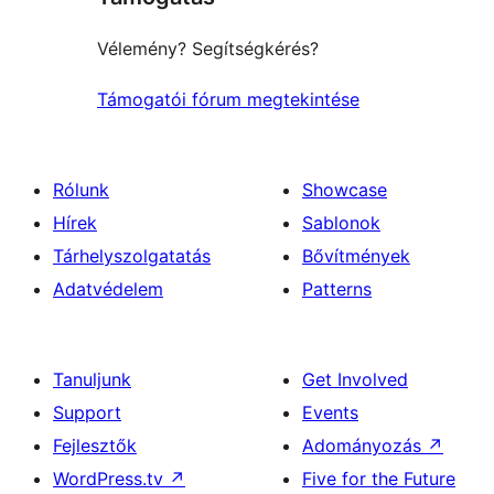
Vélemény? Segítségkérés?
Támogatói fórum megtekintése
Rólunk
Showcase
Hírek
Sablonok
Tárhelyszolgatatás
Bővítmények
Adatvédelem
Patterns
Tanuljunk
Get Involved
Support
Events
Fejlesztők
Adományozás
↗
WordPress.tv
↗
Five for the Future